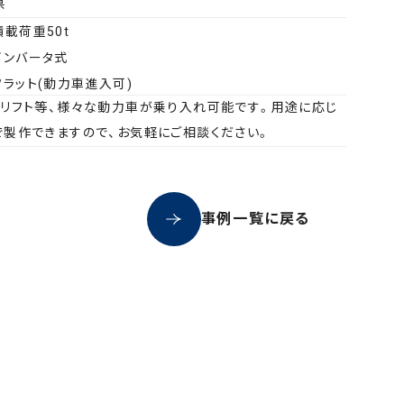
県
載荷重50t
インバータ式
ラット(動力車進入可)
クリフト等、様々な動力車が乗り入れ可能です。用途に応じ
で製作できますので、お気軽にご相談ください。
事例一覧に戻る