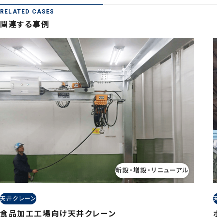
RELATED CASES
関連する事例
新設・増設・リニューアル
天井クレーン
食品加工工場向け天井クレーン