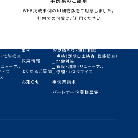
事例集のご請求
WEB掲載事例の印刷物版をご用意しました。
社内での回覧にご利用ください
お申し込みはこちら
事例
お見積もり・無料相談
・性能検査
点検（定期自主検査・性能検査）
採用情報
地震対策
リニューアル
新設・増設・リニューアル
よくあるご質問
マイズ
修理・カスタマイズ
ス
お知らせ
事例集請求
パートナー企業様募集