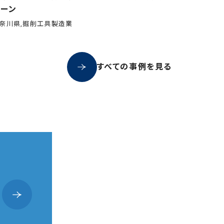
レーン
奈川県,掘削工具製造業
すべての事例を見る