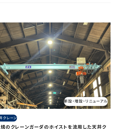
新設・増設・リニューアル
井クレーン
新規のクレーンガーダのホイストを流用した天井ク