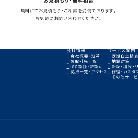
お見積もり・無料相談
無料にてお見積もり・ご相談を受付ております。
お気軽にお問い合わせください。
メールフォームはこちら
会社情報
サービス案内
会社概要・沿革
定期自主検査
お取引先一覧
地震対策
ISO認証・許認可
新設・増設・
拠点一覧・アクセス
修理・カスタ
その他サービ