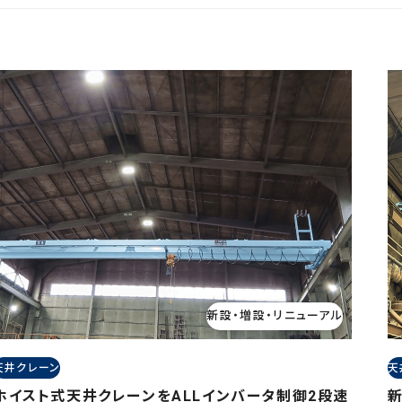
新設・増設・リニューアル
天井クレーン
天
ホイスト式天井クレーンをALLインバータ制御2段速