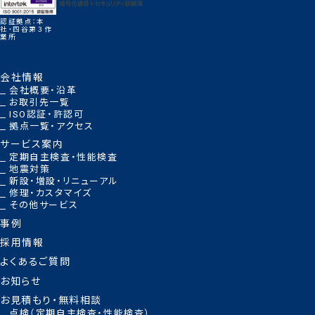
認証拠点：本
社・四谷第３作
業所
会社情報
会社概要・沿革
お取引先一覧
ISO認証・許認可
拠点一覧・アクセス
サービス案内
定期自主検査・性能検査
地震対策
新設・増設・リニューアル
修理・カスタマイズ
その他サービス
事例
採用情報
よくあるご質問
お知らせ
お見積もり・無料相談
点検（定期自主検査・性能検査）