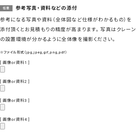
参考写真・資料などの添付
参考になる写真や資料（全体図など仕様がわかるもの）を
添付頂くとお見積もりの精度が高まります。写真はクレーン
の設置環境が分かるように全体像を撮影ください。
※ファイル形式（jpg,jpeg,gif,png,pdf）
[ 画像or資料1 ]
[ 画像or資料2 ]
[ 画像or資料3 ]
[ 画像or資料4 ]