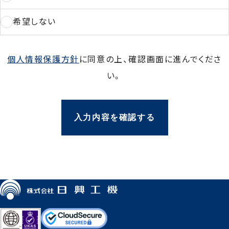
作業場所 市区町村
希望しない
個人情報保護方針
に同意の上、確認画面に進んでくださ
作業場所 丁目番地以下
い。
作業場所 建物名など