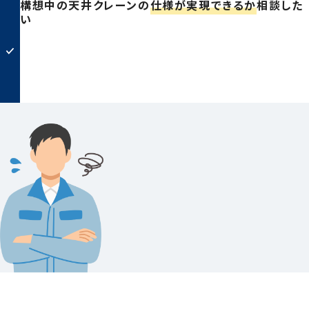
構想中の天井クレーンの
仕様が実現できるか
相談した
い