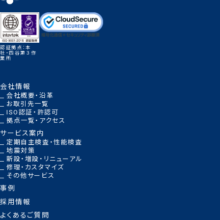
認証拠点：本
社・四谷第３作
業所
会社情報
会社概要・沿革
お取引先一覧
ISO認証・許認可
拠点一覧・アクセス
サービス案内
定期自主検査・性能検査
地震対策
新設・増設・リニューアル
修理・カスタマイズ
その他サービス
事例
採用情報
よくあるご質問