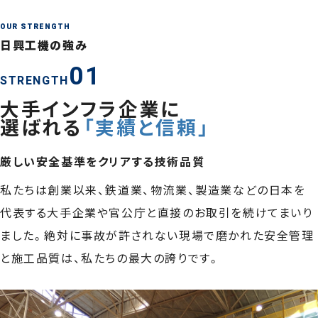
OUR STRENGTH
日興工機の強み
01
STRENGTH
大手インフラ企業に
選ばれる
「実績と信頼」
厳しい安全基準をクリアする技術品質
私たちは創業以来、鉄道業、物流業、製造業などの日本を
代表する大手企業や官公庁と直接のお取引を続けてまいり
ました。絶対に事故が許されない現場で磨かれた安全管理
と施工品質は、私たちの最大の誇りです。