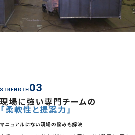
サービス一覧を見る
03
STRENGTH
現場に強い専門チームの
「柔軟性と提案力」
マニュアルにない現場の悩みも解決