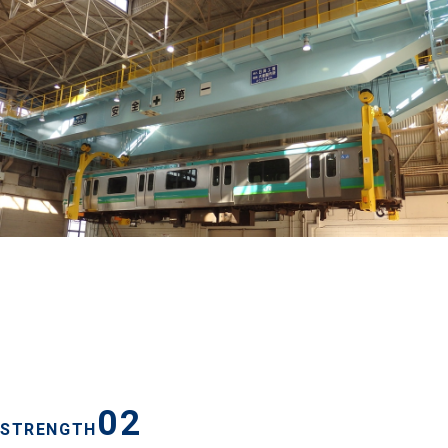
取引実績を見る
02
STRENGTH