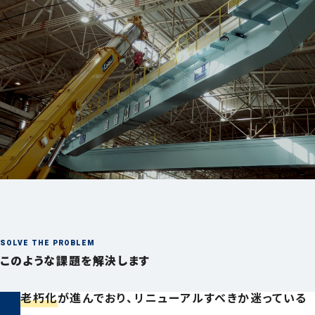
044-211-0331
平日9:00〜17:00
お見積もり
事例集請求
無料相談
SOLVE THE PROBLEM
このような課題を解決します
老朽化
が進んでおり、リニューアルすべきか迷っている