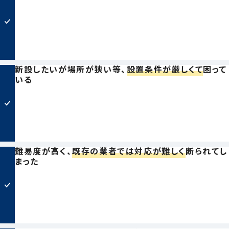
新設したいが場所が狭い等、
設置条件が厳しくて
困って
いる
難易度が高く、
既存の業者では対応が難しく
断られてし
まった