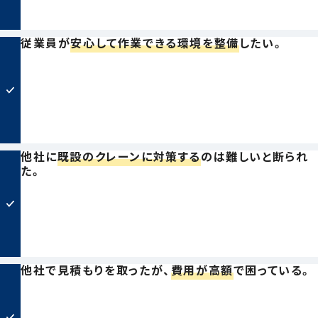
従業員が
安心して作業できる環境を整備
したい。
他社に
既設のクレーンに対策する
のは難しいと断られ
た。
他社で見積もりを取ったが、
費用が高額
で困っている。