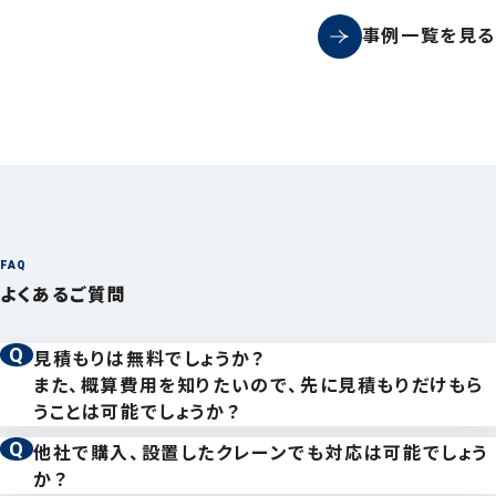
事例一覧を見る
FAQ
よくあるご質問
見積もりは無料でしょうか？
また、概算費用を知りたいので、先に見積もりだけもら
うことは可能でしょうか？
はい、お見積もりは無料です。場所や内容によっては、
他社で購入、設置したクレーンでも対応は可能でしょう
費用やお時間を頂戴するケースもありますので、まずは
か？