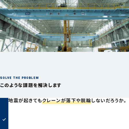
044-211-0331
平日9:00〜17:00
お見積もり
事例集請求
無料相談
SOLVE THE PROBLEM
このような課題を解決します
地震が起きても
クレーンが落下や脱輪
しないだろうか。