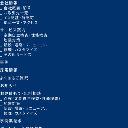
会社情報
会社概要・沿革
お取引先一覧
ISO認証・許認可
拠点一覧・アクセス
サービス案内
定期自主検査・性能検査
地震対策
新設・増設・リニューアル
修理・カスタマイズ
その他サービス
事例
採用情報
よくあるご質問
お知らせ
お見積もり・無料相談
点検（定期自主検査・性能検査）
地震対策
新設・増設・リニューアル
修理・カスタマイズ
事例集請求