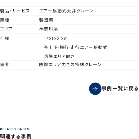
製品・サービス
エアー駆動式天井クレーン
業種
製造業
エリア
神奈川県
仕様
1/2t×2.2m
巻上下·横行·走行エアー駆動式
防爆エリア向き
備考
防爆エリア向きの特殊クレーン
事例一覧に戻る
RELATED CASES
関連する事例