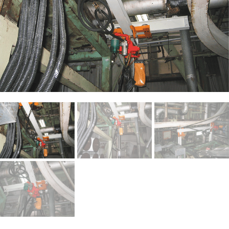
044-211-0331
平日9:00〜17:00
お見積もり
事例集請求
無料相談