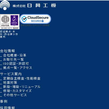
認証拠点：本
社・四谷第３作
業所
会社情報
会社概要・沿革
お取引先一覧
ISO認証・許認可
拠点一覧・アクセス
サービス案内
定期自主検査・性能検査
地震対策
新設・増設・リニューアル
修理・カスタマイズ
その他サービス
事例
採用情報