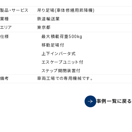
製品・サービス
吊り足場(車体修繕用昇降機)
業種
鉄道輸送業
エリア
東京都
仕様
最大積載荷重500kg
移動足場付
上下インバータ式
エスケープユニット付
ステップ開閉装置付
備考
車両工場での専用機械です。
事例一覧に戻る