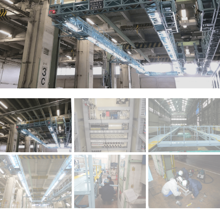
044-211-0331
平日9:00〜17:00
お見積もり
事例集請求
無料相談