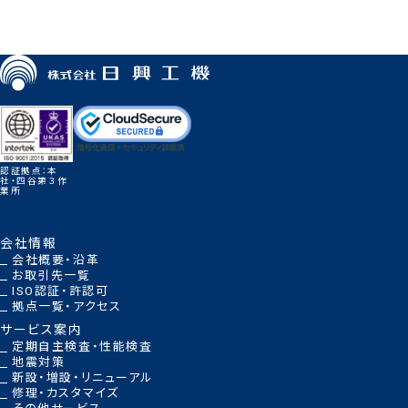
お申し込みはこちら
認証拠点：本
社・四谷第３作
業所
会社情報
会社概要・沿革
お取引先一覧
ISO認証・許認可
拠点一覧・アクセス
サービス案内
定期自主検査・性能検査
地震対策
新設・増設・リニューアル
修理・カスタマイズ