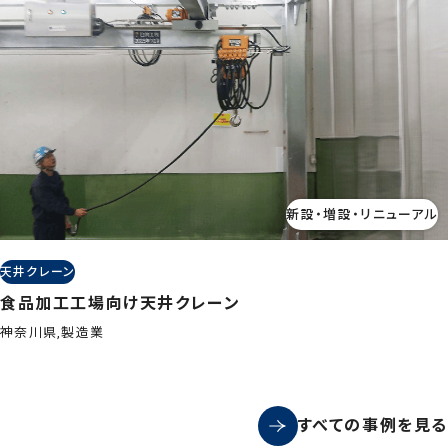
新設・増設・リニューアル
天井クレーン
食品加工工場向け天井クレーン
神奈川県,製造業
すべての事例を見る