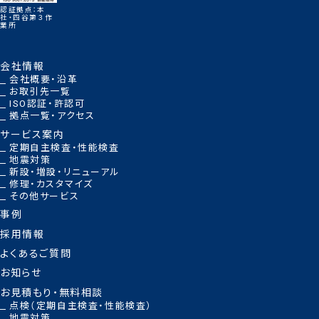
認証拠点：本
社・四谷第３作
業所
会社情報
会社概要・沿革
お取引先一覧
ISO認証・許認可
拠点一覧・アクセス
サービス案内
定期自主検査・性能検査
地震対策
新設・増設・リニューアル
修理・カスタマイズ
その他サービス
事例
採用情報
よくあるご質問
お知らせ
お見積もり・無料相談
点検（定期自主検査・性能検査）
地震対策