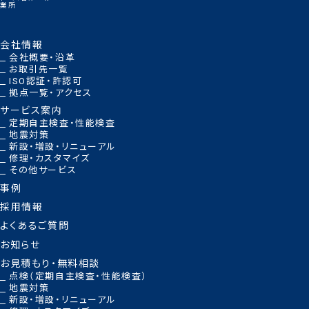
業所
会社情報
会社概要・沿革
お取引先一覧
ISO認証・許認可
拠点一覧・アクセス
サービス案内
定期自主検査・性能検査
地震対策
新設・増設・リニューアル
修理・カスタマイズ
その他サービス
事例
採用情報
よくあるご質問
お知らせ
お見積もり・無料相談
点検（定期自主検査・性能検査）
地震対策
新設・増設・リニューアル