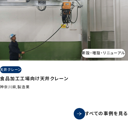
新設・増設・リニューアル
天井クレーン
食品加工工場向け天井クレーン
神奈川県,製造業
すべての事例を見る