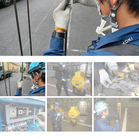
044-211-0331
平日9:00〜17:00
お見積もり
事例集請求
無料相談