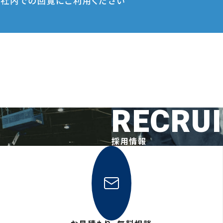
RECRU
採用情報