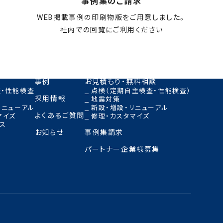
事例集のご請求
WEB掲載事例の印刷物版をご用意しました。
社内での回覧にご利用ください
お申し込みはこちら
事例
お見積もり・無料相談
・性能検査
点検（定期自主検査・性能検査）
採用情報
地震対策
リニューアル
新設・増設・リニューアル
よくあるご質問
マイズ
修理・カスタマイズ
ス
お知らせ
事例集請求
パートナー企業様募集