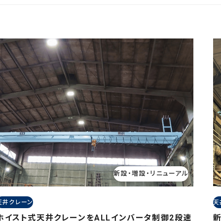
新設・増設・リニューアル
天井クレーン
天
ホイスト式天井クレーンをALLインバータ制御2段速