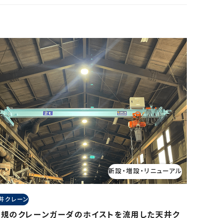
新設・増設・リニューアル
井クレーン
新規のクレーンガーダのホイストを流用した天井ク