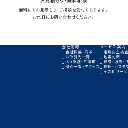
お見積もり・無料相談
無料にてお見積もり・ご相談を受付ております。
お気軽にお問い合わせください。
メールフォームはこちら
会社情報
サービス案内
会社概要・沿革
定期自主検査
お取引先一覧
地震対策
ISO認証・許認可
新設・増設・
拠点一覧・アクセス
修理・カスタ
その他サービ