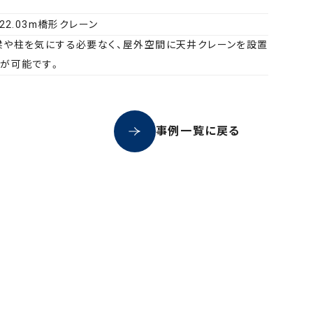
t×22.03m橋形クレーン
梁や柱を気にする必要なく、屋外空間に天井クレーンを設置
とが可能です。
事例一覧に戻る