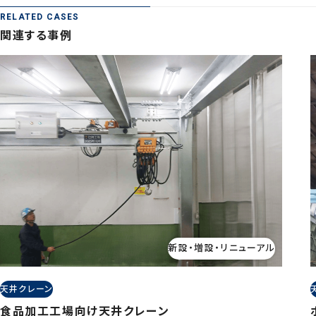
RELATED CASES
関連する事例
新設・増設・リニューアル
天井クレーン
食品加工工場向け天井クレーン