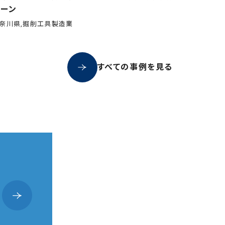
レーン
奈川県,掘削工具製造業
すべての事例を見る