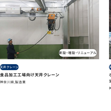
新設・増設・リニューアル
天井クレーン
食品加工工場向け天井クレーン
神奈川県,製造業