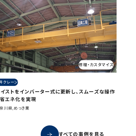
修理・カスタマイズ
井クレーン
ホイストをインバーター式に更新し、スムーズな操作
と省エネ化を実現
奈川県,めっき業
すべての事例を見る