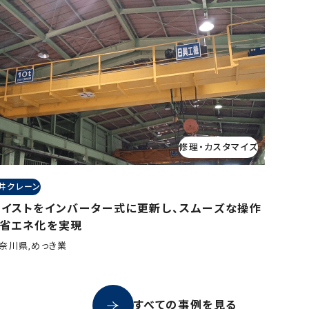
修理・カスタマイズ
井クレーン
ホイストをインバーター式に更新し、スムーズな操作
と省エネ化を実現
奈川県,めっき業
すべての事例を見る