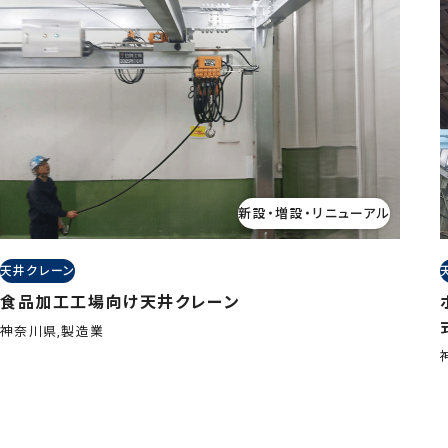
新設・増設・リニューアル
天井クレーン
食品加工工場向け天井クレーン
神奈川県,製造業