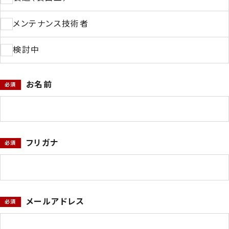
044-211-0331
メンテナンス技術者
検討中
平日9:00〜17:00
お名前
お見積もり
事例集請求
無料相談
フリガナ
メールアドレス