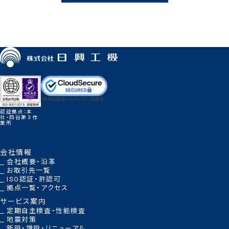
認証拠点：本
社・四谷第３作
業所
会社情報
会社概要・沿革
お取引先一覧
ISO認証・許認可
拠点一覧・アクセス
サービス案内
定期自主検査・性能検査
地震対策
新設・増設・リニューアル