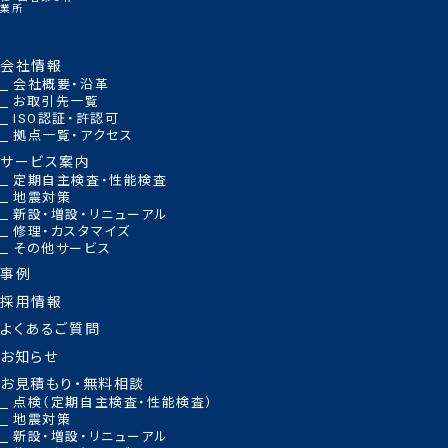
業所
会社情報
会社概要・沿革
お取引先一覧
ISO認証・許認可
拠点一覧・アクセス
サービス案内
定期自主検査・性能検査
地震対策
新設・増設・リニューアル
修理・カスタマイズ
その他サービス
事例
採用情報
よくあるご質問
お知らせ
お見積もり・無料相談
点検（定期自主検査・性能検査）
地震対策
新設・増設・リニューアル