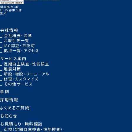
認証拠点：本
社・四谷第３作
業所
会社情報
会社概要・沿革
お取引先一覧
ISO認証・許認可
拠点一覧・アクセス
サービス案内
定期自主検査・性能検査
地震対策
新設・増設・リニューアル
修理・カスタマイズ
その他サービス
事例
採用情報
よくあるご質問
お知らせ
お見積もり・無料相談
点検（定期自主検査・性能検査）