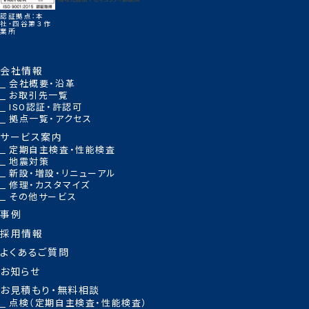
認証拠点：本
社・四谷第３作
業所
会社情報
会社概要・沿革
お取引先一覧
ISO認証・許認可
拠点一覧・アクセス
サービス案内
定期自主検査・性能検査
地震対策
新設・増設・リニューアル
修理・カスタマイズ
その他サービス
事例
採用情報
よくあるご質問
お知らせ
お見積もり・無料相談
点検（定期自主検査・性能検査）