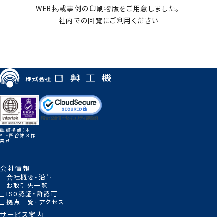
WEB掲載事例の印刷物版をご用意しました。
社内での回覧にご利用ください
お申し込みはこちら
認証拠点：本
社・四谷第３作
業所
会社情報
会社概要・沿革
お取引先一覧
ISO認証・許認可
拠点一覧・アクセス
サービス案内