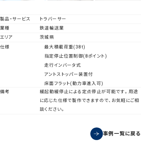
製品・サービス
トラバーサー
業種
鉄道輸送業
エリア
茨城県
仕様
最大積載荷重(38t)
指定停止位置制御(8ポイント)
走行インバータ式
アントストッパー装置付
床面フラット(動力車進入可)
備考
緩起動緩停止による定点停止が可能です。用途
に応じた仕様で製作できますので、お気軽にご相
談ください。
事例一覧に戻る