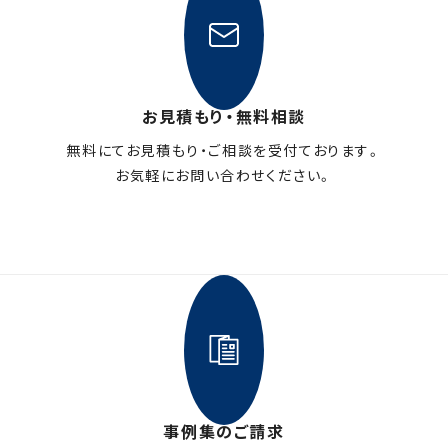
お見積もり・無料相談
無料にてお見積もり・ご相談を受付ております。
お気軽にお問い合わせください。
メールフォームはこちら
事例集のご請求