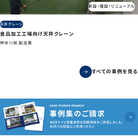
新設・増設・リニューアル
天井クレーン
食品加工工場向け天井クレーン
神奈川県,製造業
すべての事例を見る