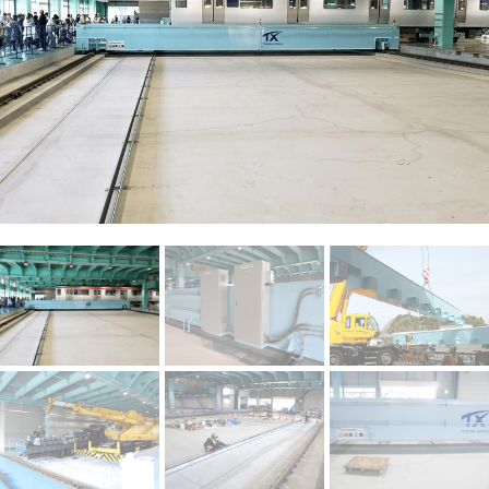
044-211-0331
平日9:00〜17:00
お見積もり
事例集請求
無料相談