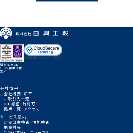
認証拠点：本
社・四谷第３作
業所
会社情報
会社概要・沿革
お取引先一覧
ISO認証・許認可
拠点一覧・アクセス
サービス案内
定期自主検査・性能検査
地震対策
新設・増設・リニューアル