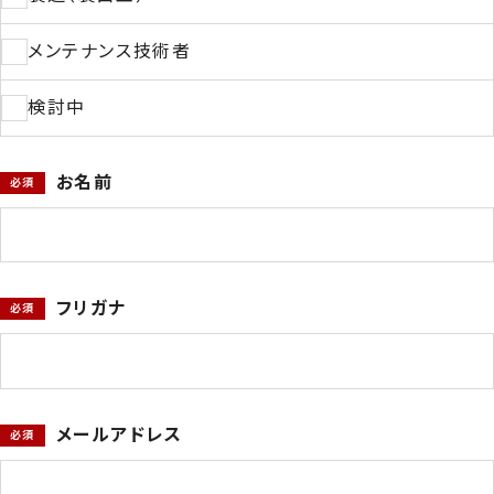
044-211-0331
メンテナンス技術者
検討中
平日9:00〜17:00
お名前
お見積もり
事例集請求
無料相談
フリガナ
メールアドレス